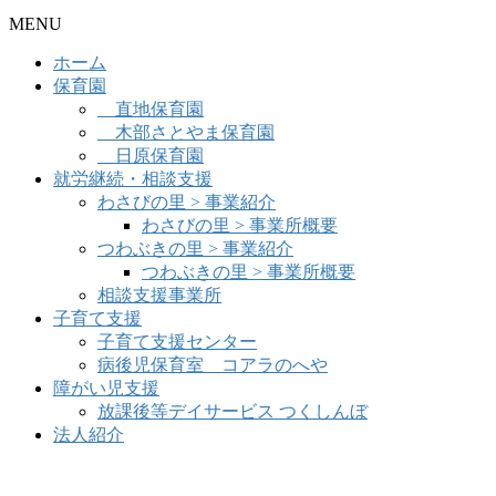
MENU
ホーム
保育園
直地保育園
木部さとやま保育園
日原保育園
就労継続・相談支援
わさびの里 > 事業紹介
わさびの里 > 事業所概要
つわぶきの里 > 事業紹介
つわぶきの里 > 事業所概要
相談支援事業所
子育て支援
子育て支援センター
病後児保育室 コアラのへや
障がい児支援
放課後等デイサービス つくしんぼ
法人紹介