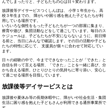
んでしまったりと、子どもたちの心は日々変わります。
放課後等デイサービスつくしんぼは、 小学１年生から、高
校３年生までの、 障がいや困り感を抱えた子どもたちが利
用している場所です。
いろいろな個性をもった子どもたちが一つの部屋に集まり、
療育や遊び、集団活動などをして過ごしています。毎日のス
ケジュールは、子どもたちが不安にならないように、前日帰
る前と、当日にみんなで確認します。その日の活動や子ども
たちの特性に応じて、 支援員が個々に合わせて対応してい
ます。
日々の経験の中で、今までできなかったことが「できた」と
自信を持って言える場所、「できた」ことを一緒に喜び、分
かち合える場所。ひとりひとりの気持ちに寄り添い、安心し
て過ごせる場所を目指しています。
放課後等デイサービスとは
放課後や夏休み等の長期休暇中に、障がいや社会生活・集団
生活に困り感を抱えた子どもさんが利用できる通所事業所で
す。