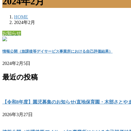
2024年2月
HOME
2024年2月
お知らせ
情報公開（放課後等デイサービス事業所における自己評価結果）
2024年2月5日
最近の投稿
【令和8年度】園児募集のお知らせ(直地保育園・木部さとやま
2026年3月27日