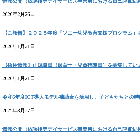
情報公開（放課後等デイサービス事業所における自己評価結
2026年2月26日
【ご報告】２０２５年度「ソニー幼児教育支援プログラム」
2026年1月21日
【採用情報】正規職員（保育士・児童指導員）を募集してい
2026年1月21日
令和6年度ICT導入モデル補助金を活用し、子どもたちとの
2025年8月27日
情報公開（放課後等デイサービス事業所における自己評価結